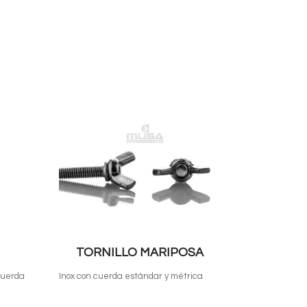
TORNILLO MARIPOSA
cuerda
Inox con cuerda estándar y métrica