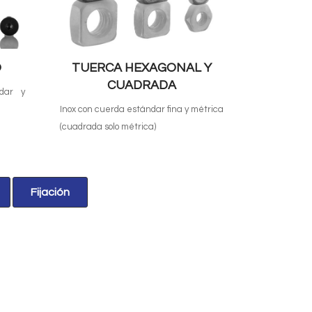
O
TUERCA HEXAGONAL Y
CUADRADA
dar y
Inox con cuerda estándar fina y métrica
(cuadrada solo métrica)
Fijación