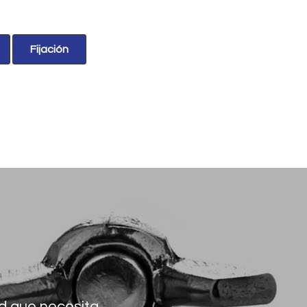
Fijación
d que necesita.