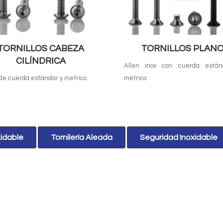
TORNILLOS CABEZA
TORNILLOS PLAN
CILÍNDRICA
Allen inox con cuerda están
 de cuerda estándar y métrico
métrico
xidable
Tornilería Aleada
Seguridad Inoxidable